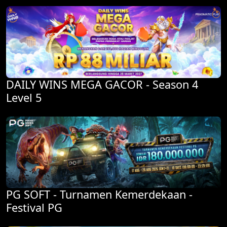
DAILY WINS MEGA GACOR - Season 4
Level 5
PG SOFT - Turnamen Kemerdekaan -
Festival PG