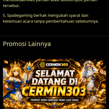
tersebut.
5. Spadegaming berhak mengubah syarat dan
ketentuan acara tanpa pemberitahuan sebelumnya.
Promosi Lainnya