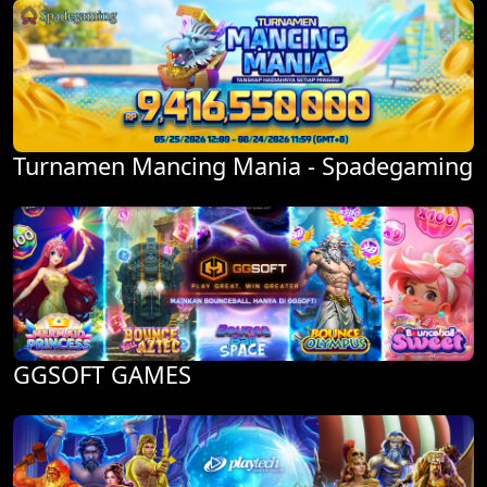
Turnamen Mancing Mania - Spadegaming
GGSOFT GAMES