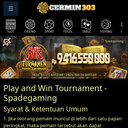
SLOT
CASINO
SPORT
TOGEL
TABLE
FISHING
COCK
Play and Win Tournament -
Spadegaming
Syarat & Ketentuan Umum
1. Jika seorang pemain muncul di lebih dari satu papan
peringkat, maka pemain tersebut akan dapat